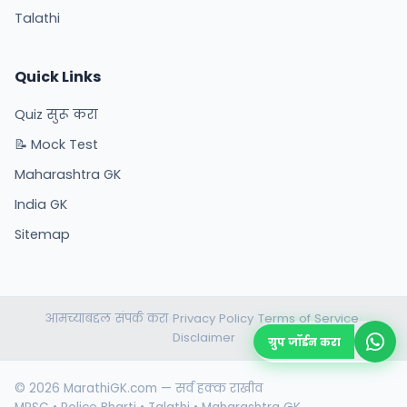
Talathi
Quick Links
Quiz सुरू करा
📝 Mock Test
Maharashtra GK
India GK
Sitemap
आमच्याबद्दल
संपर्क करा
Privacy Policy
Terms of Service
•
•
•
•
Disclaimer
ग्रुप जॉईन करा
© 2026 MarathiGK.com — सर्व हक्क राखीव