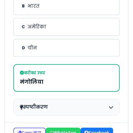
भारत
B
अमेरिका
C
चीन
D
बरोबर उत्तर
मंगोलिया
स्पष्टीकरण
Copy करा
WhatsApp
Facebook