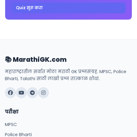
Quiz सुरू करा
📚 MarathiGK.com
महाराष्ट्रातील सर्वात मोठा मराठी GK प्रश्नसंग्रह. MPSC, Police
Bharti, Talathi साठी लाखो प्रश्न तात्काळ शोधा.
परीक्षा
MPSC
Police Bharti