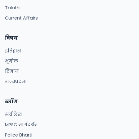
Talathi
Current Affairs
विषय
इतिहास
भूगोल
विज्ञान
राज्यघटना
ब्लॉग
सर्व लेख
MPSC मार्गदर्शन
Police Bharti