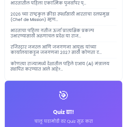
भारतातील पहिला एकात्मिक पुनर्वापर प्...
२०२६ च्या राष्ट्रकुल क्रीडा स्पर्धांसाठी भारताचा दलप्रमुख
(Chef de Mission) म्हण...
भारताचा पहिला गतीज ऊर्जा प्रात्यक्षिक प्रकल्प
उभारण्यासाठी अरुणाचल प्रदेश या राज...
रजिस्ट्रार जनरल आणि जनगणना आयुक्त यांच्या
कार्यालयाकडून जनगणना २०२७ साठी कोणता ट...
कोणत्या राज्यामध्ये देशातील पहिले एआय (AI) मंत्रालय
स्थापित करण्यात आले आहे?...
🎯
Quiz द्या!
चालू घडामोडी वर Quiz सुरू करा