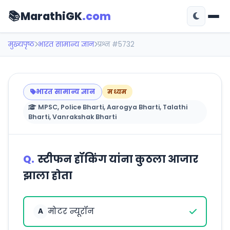
📚
MarathiGK
.com
मुख्यपृष्ठ
भारत सामान्य ज्ञान
प्रश्न #5732
भारत सामान्य ज्ञान
मध्यम
MPSC, Police Bharti, Aarogya Bharti, Talathi
Bharti, Vanrakshak Bharti
Q.
स्टीफन हॉकिंग यांना कुठला आजार
झाला होता
मोटर न्यूरॉन
A