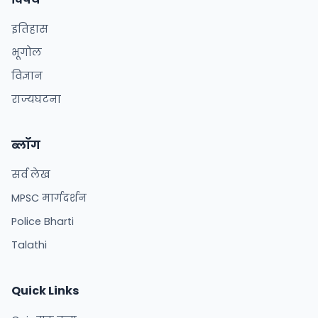
इतिहास
भूगोल
विज्ञान
राज्यघटना
ब्लॉग
सर्व लेख
MPSC मार्गदर्शन
Police Bharti
Talathi
Quick Links