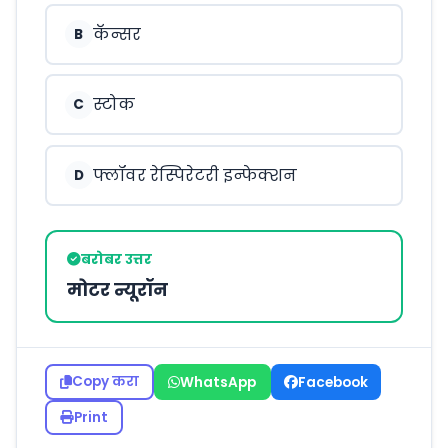
कॅन्सर
B
स्टोक
C
फ्लॉवर रेस्पिरेटरी इन्फेक्शन
D
बरोबर उत्तर
मोटर न्यूरॉन
Copy करा
WhatsApp
Facebook
Print