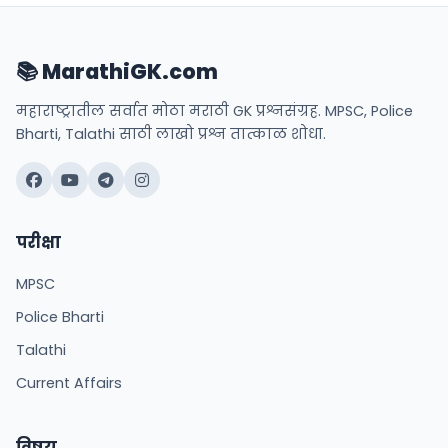
📚 MarathiGK.com
महाराष्ट्रातील सर्वात मोठा मराठी GK प्रश्नसंग्रह. MPSC, Police
Bharti, Talathi साठी लाखो प्रश्न तात्काळ शोधा.
परीक्षा
MPSC
Police Bharti
Talathi
Current Affairs
विषय