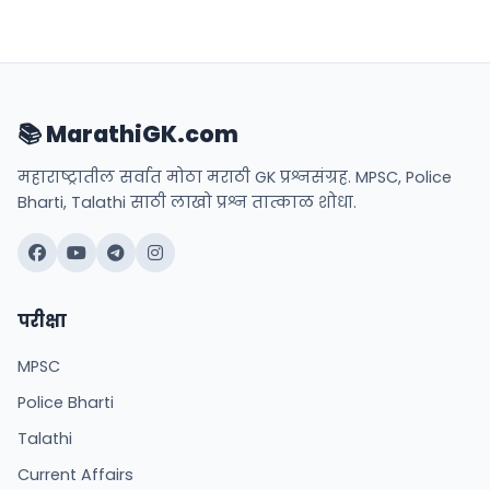
📚 MarathiGK.com
महाराष्ट्रातील सर्वात मोठा मराठी GK प्रश्नसंग्रह. MPSC, Police
Bharti, Talathi साठी लाखो प्रश्न तात्काळ शोधा.
परीक्षा
MPSC
Police Bharti
Talathi
Current Affairs