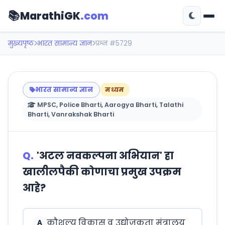
📚
MarathiGK
.com
मुख्यपृष्ठ
भारत सामान्य ज्ञान
प्रश्न #5729
भारत सामान्य ज्ञान
मध्यम
MPSC, Police Bharti, Aarogya Bharti, Talathi
Bharti, Vanrakshak Bharti
Q.
'अटल नवकल्पना अभियान' हा
खालीलपैकी कोणाचा प्रमुख उपक्रम
आहे?
कौशल्य विकास व उद्योजकता मंत्रालय
A