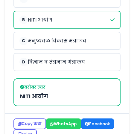
NITI आयोग
B
मनुष्यबळ विकास मंत्रालय
C
विज्ञान व तंत्रज्ञान मंत्रालय
D
बरोबर उत्तर
NITI आयोग
Copy करा
WhatsApp
Facebook