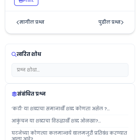
Print
मागील प्रश्न
पुढील प्रश्न
त्वरित शोध
संबंधित प्रश्न
‘कटी’ या शब्दाचा समानार्थी शब्द कोणता असेल ?...
आकुंचन या शब्दाचा विरुद्धार्थी शब्द ओळखा?...
घटनेच्या कोणत्या कलमान्वये बालमजुरी प्रतिबंध करण्यात
आला आहे?...