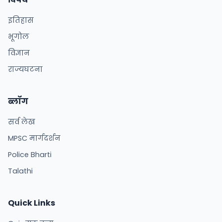
इतिहास
भूगोल
विज्ञान
राज्यघटना
ब्लॉग
सर्व लेख
MPSC मार्गदर्शन
Police Bharti
Talathi
Quick Links