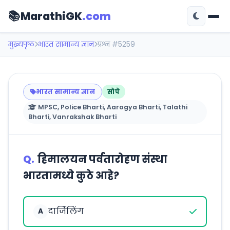
📚
MarathiGK
.com
मुख्यपृष्ठ
भारत सामान्य ज्ञान
प्रश्न #5259
भारत सामान्य ज्ञान
सोपे
MPSC, Police Bharti, Aarogya Bharti, Talathi
Bharti, Vanrakshak Bharti
Q.
हिमालयन पर्वतारोहण संस्था
भारतामध्ये कुठे आहे?
दार्जिलिंग
A