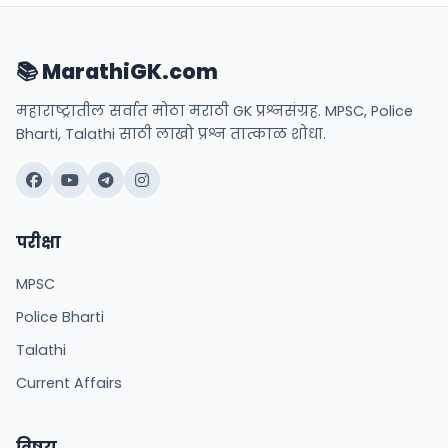
📚 MarathiGK.com
महाराष्ट्रातील सर्वात मोठा मराठी GK प्रश्नसंग्रह. MPSC, Police
Bharti, Talathi साठी लाखो प्रश्न तात्काळ शोधा.
परीक्षा
MPSC
Police Bharti
Talathi
Current Affairs
विषय