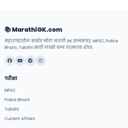
📚 MarathiGK.com
महाराष्ट्रातील सर्वात मोठा मराठी GK प्रश्नसंग्रह. MPSC, Police
Bharti, Talathi साठी लाखो प्रश्न तात्काळ शोधा.
परीक्षा
MPSC
Police Bharti
Talathi
Current Affairs