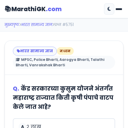
📚
MarathiGK
.com
मुख्यपृष्ठ
भारत सामान्य ज्ञान
प्रश्न #5751
भारत सामान्य ज्ञान
मध्यम
MPSC, Police Bharti, Aarogya Bharti, Talathi
Bharti, Vanrakshak Bharti
Q.
केंद्र सरकारच्या कुसुम योजने अंतर्गत
महाराष्ट्र राज्यात किती कृषी पंपाचे वाटप
केले जात आहे?
२ लाख
A