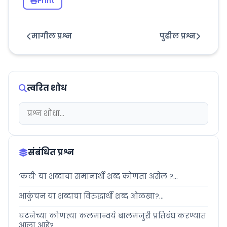
Print
मागील प्रश्न
पुढील प्रश्न
त्वरित शोध
संबंधित प्रश्न
‘कटी’ या शब्दाचा समानार्थी शब्द कोणता असेल ?...
आकुंचन या शब्दाचा विरुद्धार्थी शब्द ओळखा?...
घटनेच्या कोणत्या कलमान्वये बालमजुरी प्रतिबंध करण्यात
आला आहे?...