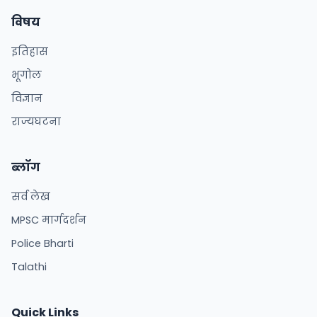
विषय
इतिहास
भूगोल
विज्ञान
राज्यघटना
ब्लॉग
सर्व लेख
MPSC मार्गदर्शन
Police Bharti
Talathi
Quick Links