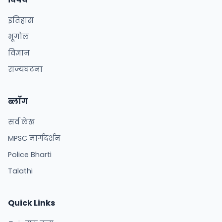
इतिहास
भूगोल
विज्ञान
राज्यघटना
ब्लॉग
सर्व लेख
MPSC मार्गदर्शन
Police Bharti
Talathi
Quick Links