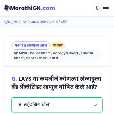
📚
MarathiGK
.com
मुख्यपृष्ठ
भारत सामान्य ज्ञान
प्रश्न #5456
भारत सामान्य ज्ञान
मध्यम
MPSC, Police Bharti, Aarogya Bharti, Talathi
Bharti, Vanrakshak Bharti
Q.
LAYS या कंपनीने कोणत्या खेळाडूला
ब्रँड ॲम्बेसिडर म्हणून घोषित केले आहे?
महेंद्रसिंग धोनी
A