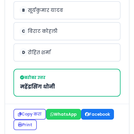
सूर्यकुमार यादव
B
विराट कोहली
C
रोहित शर्मा
D
बरोबर उत्तर
महेंद्रसिंग धोनी
Copy करा
WhatsApp
Facebook
Print