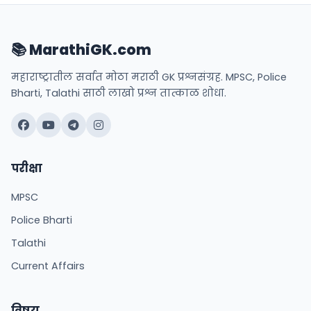
📚 MarathiGK.com
महाराष्ट्रातील सर्वात मोठा मराठी GK प्रश्नसंग्रह. MPSC, Police
Bharti, Talathi साठी लाखो प्रश्न तात्काळ शोधा.
परीक्षा
MPSC
Police Bharti
Talathi
Current Affairs
विषय