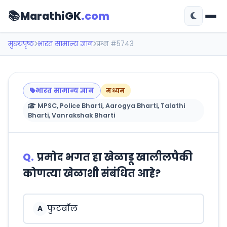
📚
MarathiGK
.com
मुख्यपृष्ठ
भारत सामान्य ज्ञान
प्रश्न #5743
भारत सामान्य ज्ञान
मध्यम
MPSC, Police Bharti, Aarogya Bharti, Talathi
Bharti, Vanrakshak Bharti
Q.
प्रमोद भगत हा खेळाडू खालीलपैकी
कोणत्या खेळाशी संबंधित आहे?
फुटबॉल
A