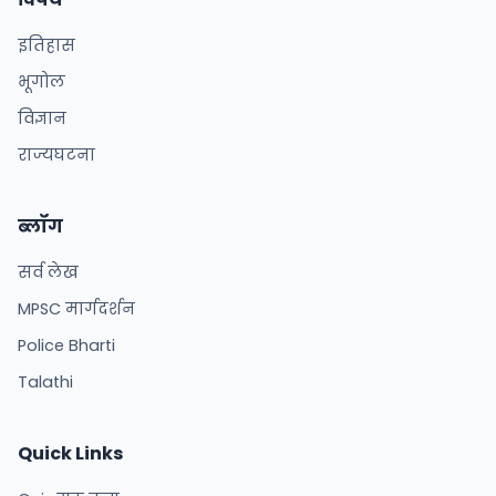
इतिहास
भूगोल
विज्ञान
राज्यघटना
ब्लॉग
सर्व लेख
MPSC मार्गदर्शन
Police Bharti
Talathi
Quick Links