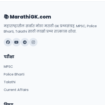
📚 MarathiGK.com
महाराष्ट्रातील सर्वात मोठा मराठी GK प्रश्नसंग्रह. MPSC, Police
Bharti, Talathi साठी लाखो प्रश्न तात्काळ शोधा.
परीक्षा
MPSC
Police Bharti
Talathi
Current Affairs
विषय