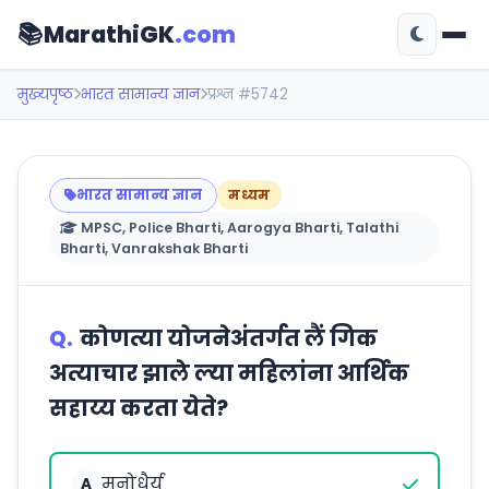
📚
MarathiGK
.com
मुख्यपृष्ठ
भारत सामान्य ज्ञान
प्रश्न #5742
भारत सामान्य ज्ञान
मध्यम
MPSC, Police Bharti, Aarogya Bharti, Talathi
Bharti, Vanrakshak Bharti
Q.
कोणत्या योजनेअंतर्गत लैं गिक
अत्याचार झाले ल्या महिलांना आर्थिक
सहाय्य करता येते?
मनोधैर्य
A