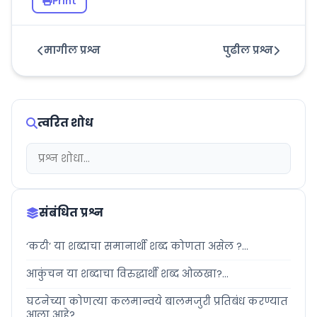
Print
मागील प्रश्न
पुढील प्रश्न
त्वरित शोध
संबंधित प्रश्न
‘कटी’ या शब्दाचा समानार्थी शब्द कोणता असेल ?...
आकुंचन या शब्दाचा विरुद्धार्थी शब्द ओळखा?...
घटनेच्या कोणत्या कलमान्वये बालमजुरी प्रतिबंध करण्यात
आला आहे?...