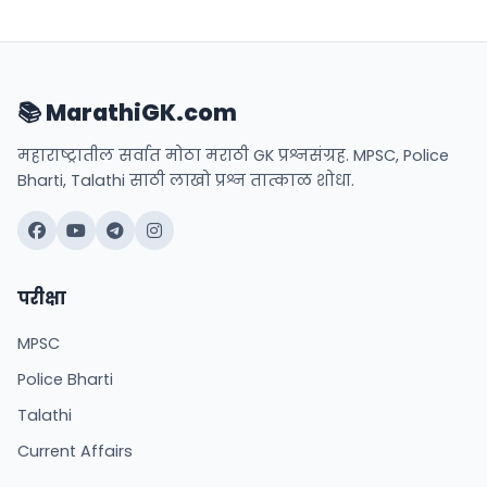
📚 MarathiGK.com
महाराष्ट्रातील सर्वात मोठा मराठी GK प्रश्नसंग्रह. MPSC, Police
Bharti, Talathi साठी लाखो प्रश्न तात्काळ शोधा.
परीक्षा
MPSC
Police Bharti
Talathi
Current Affairs