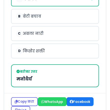
बेटी बचाव
B
अबला नारी
C
किशोर शक्ती
D
बरोबर उत्तर
मनोधैर्य
Copy करा
WhatsApp
Facebook