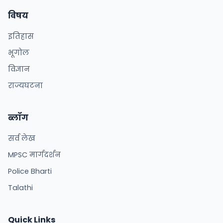
विषय
इतिहास
भूगोल
विज्ञान
राज्यघटना
ब्लॉग
सर्व लेख
MPSC मार्गदर्शन
Police Bharti
Talathi
Quick Links