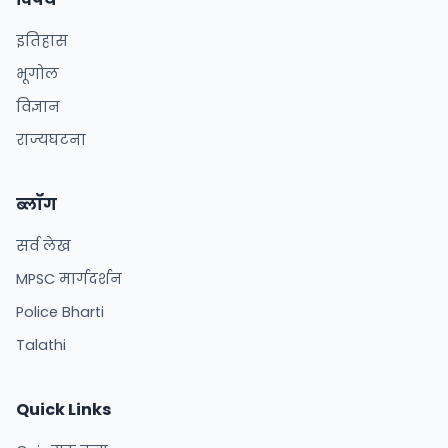
इतिहास
भूगोल
विज्ञान
राज्यघटना
ब्लॉग
सर्व लेख
MPSC मार्गदर्शन
Police Bharti
Talathi
Quick Links