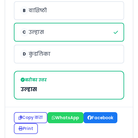
वाशिष्ठी
B
उल्हास
C
कुंडलिका
D
बरोबर उत्तर
उल्हास
Copy करा
WhatsApp
Facebook
Print