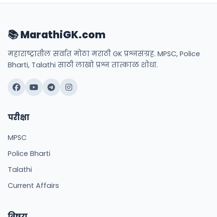
📚 MarathiGK.com
महाराष्ट्रातील सर्वात मोठा मराठी GK प्रश्नसंग्रह. MPSC, Police
Bharti, Talathi साठी लाखो प्रश्न तात्काळ शोधा.
परीक्षा
MPSC
Police Bharti
Talathi
Current Affairs
विषय