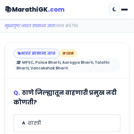
📚
MarathiGK
.com
मुख्यपृष्ठ
भारत सामान्य ज्ञान
प्रश्न #5755
भारत सामान्य ज्ञान
मध्यम
MPSC, Police Bharti, Aarogya Bharti, Talathi
Bharti, Vanrakshak Bharti
Q.
ठाणे जिल्ह्यातून वाहणारी प्रमुख नदी
कोणती?
शास्त्री
A