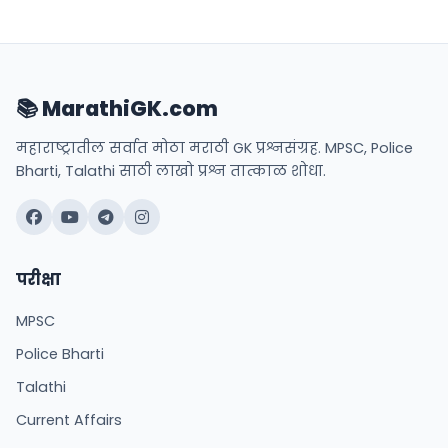
📚 MarathiGK.com
महाराष्ट्रातील सर्वात मोठा मराठी GK प्रश्नसंग्रह. MPSC, Police
Bharti, Talathi साठी लाखो प्रश्न तात्काळ शोधा.
परीक्षा
MPSC
Police Bharti
Talathi
Current Affairs