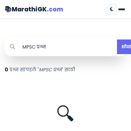
📚
MarathiGK
.com
शोधा
0
प्रश्न सापडले "
MPSC प्रश्न
" साठी
🔍